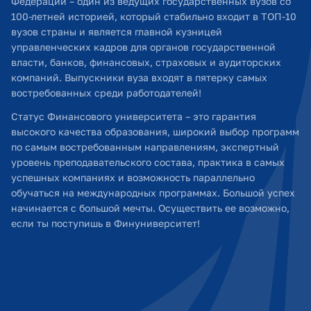
Федерации – один из ведущих государственных вузов со
100-летней историей, который стабильно входит в ТОП-10
вузов страны и является главной кузницей
управленческих кадров для органов государственной
власти, банков, финансовых, страховых и аудиторских
компаний. Выпускники вуза входят в пятерку самых
востребованных среди работодателей!
Статус Финансового университета – это гарантия
высокого качества образования, широкий выбор программ
по самым востребованным направлениям, экспертный
уровень преподавательского состава, практика в самых
успешных компаниях и возможность параллельно
обучаться на международных программах. Большой успех
начинается с большой мечты. Осуществить ее возможно,
если ты поступишь в Финуниверситет!