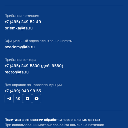
ИТ-поддержка
Приёмная комиссия
Министерство просвещения РФ
+7 (495) 249-52-49
priemka@fa.ru
Министерство науки и высшего образования РФ
Официальный адрес электронной почты
academy@fa.ru
Приёмная ректора
+7 (495) 249-5300 (доб. 9580)
rector@fa.ru
Для справок по корреспонденции
+7 (499) 943 98 55
Политика в отношении обработки персональных данных
При использовании материалов сайта ссылка на источник