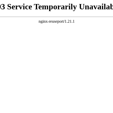
03 Service Temporarily Unavailab
nginx-reuseport/1.21.1