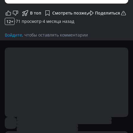
В топ
Смотреть позже
Поделиться
П
71 просмотр
4 месяца назад
12
+
Войдите
, чтобы оставлять комментарии