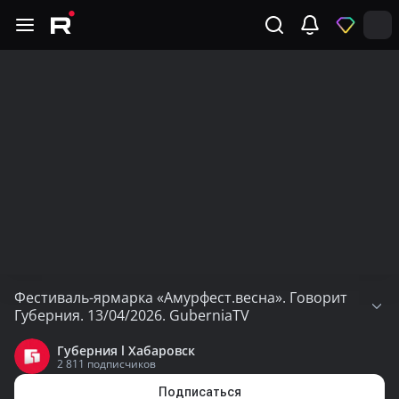
Фестиваль-ярмарка «Амурфест.весна». Говорит
Губерния. 13/04/2026. GuberniaTV
Губерния l Хабаровск
Показать
2 811 подписчиков
целиком
Подписаться