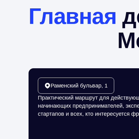
Главная
д
М
Раменский бульвар, 1
Практический маршрут для действую
начинающих предпринимателей, экспе
стартапов и всех, кто интересуется ф