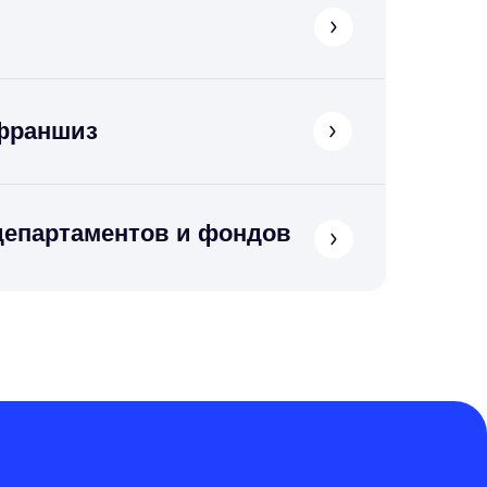
франшиз
департаментов и фондов