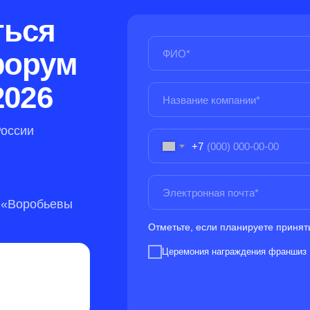
ться
форум
2026
России
+7
 «Воробьевы
Отметьте, если планируете принят
Церемония награждения франшиз