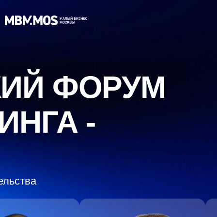
ИЙ ФОРУМ
НГА -
ельства