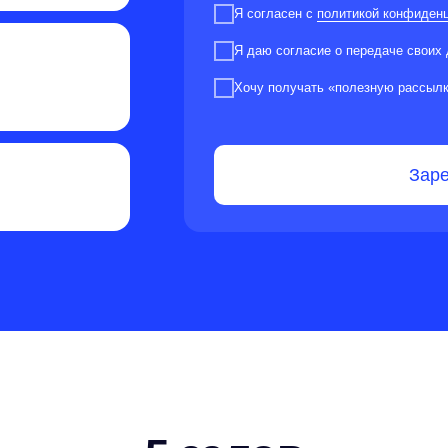
Я согласен с
политикой конфиден
Я даю согласие о передаче своих 
Хочу получать «полезную рассыл
Заре