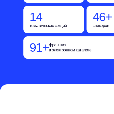
15
50+
тематических секций
спикеров
100+
франшиз
в электронном каталоге