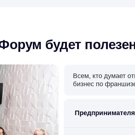
Форум будет полезе
Всем, кто думает о
бизнес по франшиз
Предпринимател