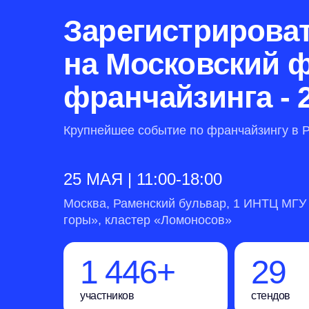
Зарегистрирова
на Московский 
франчайзинга - 
Крупнейшее событие по франчайзингу в 
25 МАЯ | 11:00-18:00
Москва, Раменский бульвар, 1 ИНТЦ МГУ
горы», кластер «Ломоносов»
1 500+
30
участников
стендов