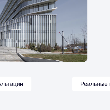
ультации
Реальные 