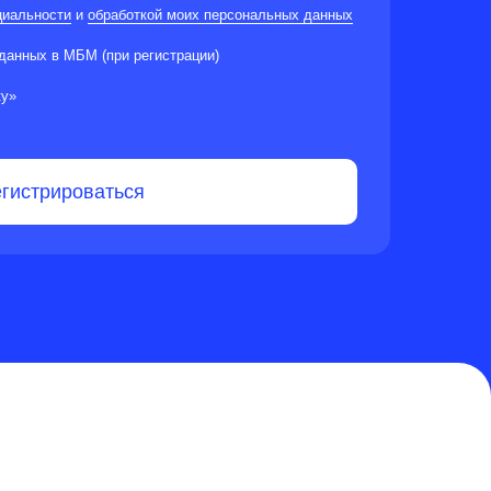
циальности
и
обработкой моих персональных данных
данных в МБМ (при регистрации)
ку»
гистрироваться