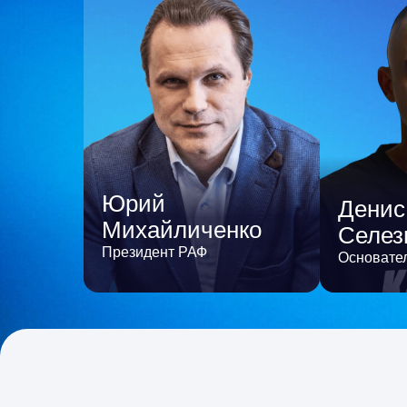
Юрий
Денис
Михайличенко
Селез
Президент РАФ
Основател