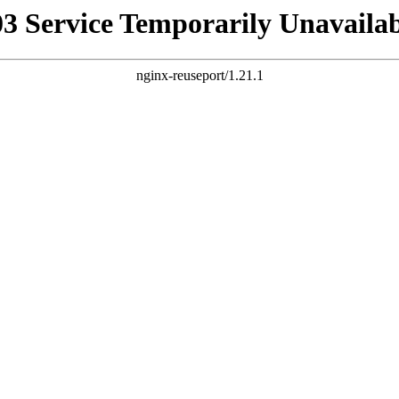
03 Service Temporarily Unavailab
nginx-reuseport/1.21.1