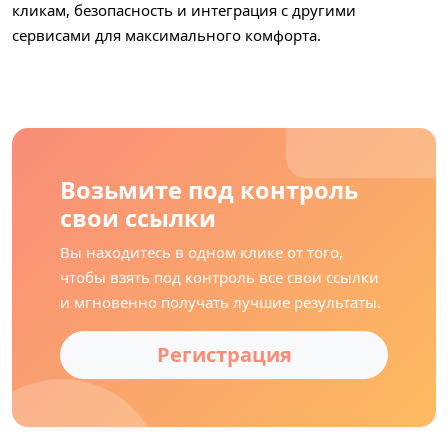
кликам, безопасность и интеграция с другими
сервисами для максимального комфорта.
Возьмите под контроль
свои ссылки
Вы находитесь в одном клике от того,
чтобы взять под контроль все свои ссылки
и мгновенно получать лучшие результаты.
Регистрация