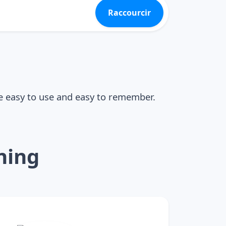
Raccourcir
e easy to use and easy to remember.
ning