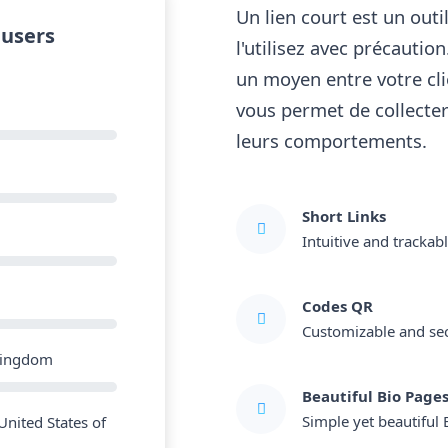
Un lien court est un out
 users
l'utilisez avec précautio
un moyen entre votre clie
vous permet de collecter
leurs comportements.
Short Links
Intuitive and trackabl
Codes QR
Customizable and se
Kingdom
Beautiful Bio Page
Simple yet beautiful 
United States of