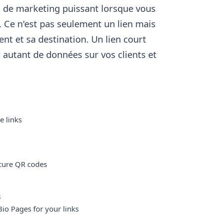
il de marketing puissant lorsque vous
n. Ce n'est pas seulement un lien mais
nt et sa destination. Un lien court
 autant de données sur vos clients et
e links
cure QR codes
s
Bio Pages for your links