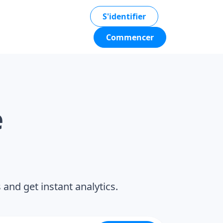
S'identifier
Commencer
e
nd get instant analytics.