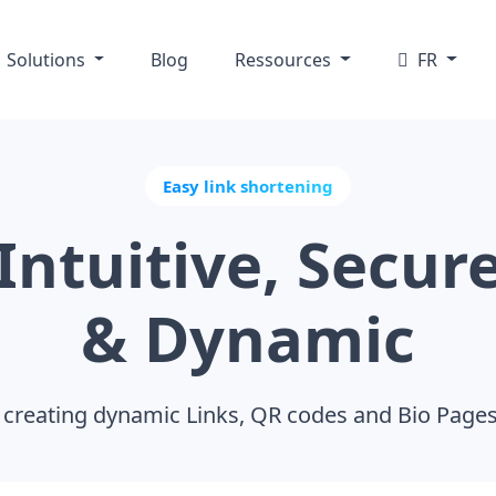
Solutions
Blog
Ressources
FR
Easy link shortening
Intuitive, Secur
& Dynamic
creating dynamic Links, QR codes and Bio Pages a