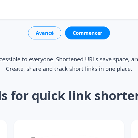
Avancé
Commencer
cessible to everyone. Shortened URLs save space, ar
Create, share and track short links in one place.
ls for quick link shorte