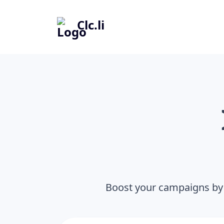
Clc.li
Boost your campaigns by 