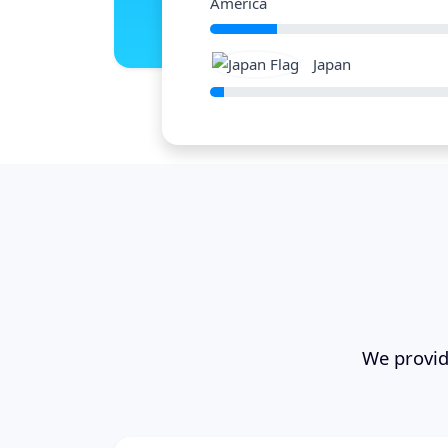
America
Japan
We provide