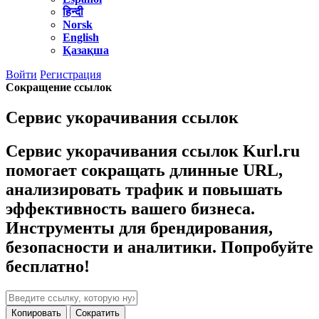
हिन्दी
Norsk
English
Қазақша
Войти
Регистрация
Сокращение ссылок
Сервис укорачивания ссылок
Cервис укорачивания ссылок Kurl.ru
помогает сокращать длинные URL,
анализировать трафик и повышать
эффективность вашего бизнеса.
Инструменты для брендирования,
безопасности и аналитики. Попробуйте
бесплатно!
Копировать
Сократить