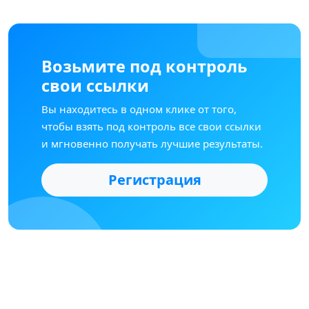
Возьмите под контроль
свои ссылки
Вы находитесь в одном клике от того,
чтобы взять под контроль все свои ссылки
и мгновенно получать лучшие результаты.
Регистрация