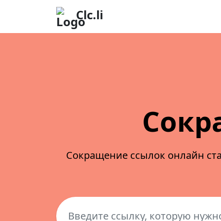
Clc.li
Сокр
Сокращение ссылок онлайн ста