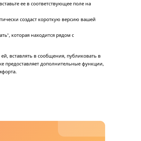
вставьте ее в соответствующее поле на
атически создаст короткую версию вашей
ть", которая находится рядом с
 ей, вставлять в сообщения, публиковать в
кже предоставляет дополнительные функции,
мфорта.