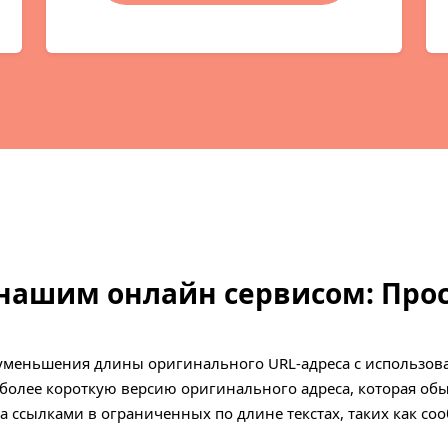
нашим онлайн сервисом: Прос
с уменьшения длины оригинального URL-адреса с использов
 более короткую версию оригинального адреса, которая об
а ссылками в ограниченных по длине текстах, таких как со