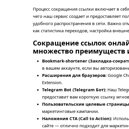
Процесс сокращения ссылки включает в себя
чего наш сервис создает и предоставляет п
удобного распространения в сети. Важно от
как статистика переходов, настройка внешне
Сокращение ссылок онлай
множество преимуществ 
Bookmark-shortener (Закладка-сократ
в вашем аккаунте, если вы авторизован
Расширения для браузеров:
Google Ch
Extension.
Telegram Bot (Telegram Бот):
Наш Teleg
предоставит вам короткую ссылку мгно
Пользовательские целевые страницы
маркетинговые кампании.
Наложения CTA (Call to Action):
Использ
сайте — отлично подходит для маркети