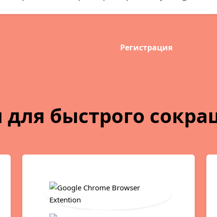
Настройки
Регистрация
 для быстрого сокра