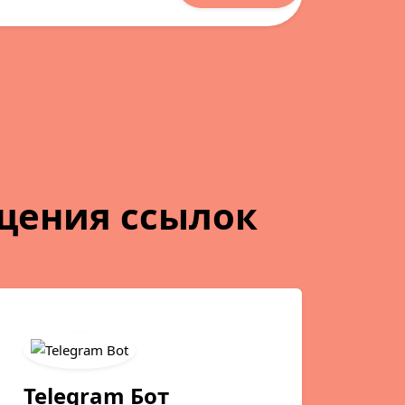
щения ссылок
Telegram Бот