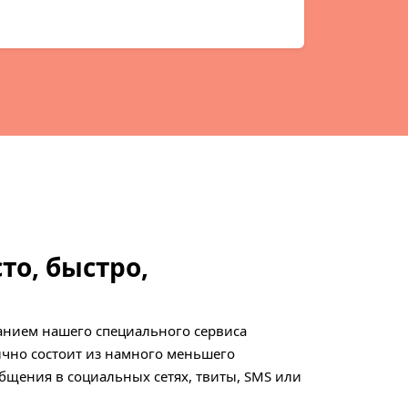
то, быстро,
анием нашего специального сервиса
ычно состоит из намного меньшего
общения в социальных сетях, твиты, SMS или