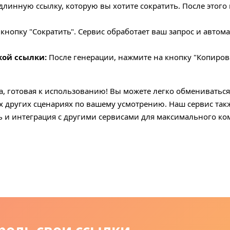
линную ссылку, которую вы хотите сократить. После этого 
нопку "Сократить". Сервис обработает ваш запрос и автом
кой ссылки:
После генерации, нажмите на кнопку "Копирова
ка, готовая к использованию! Вы можете легко обмениваться
х других сценариях по вашему усмотрению. Наш сервис та
ть и интеграция с другими сервисами для максимального ко