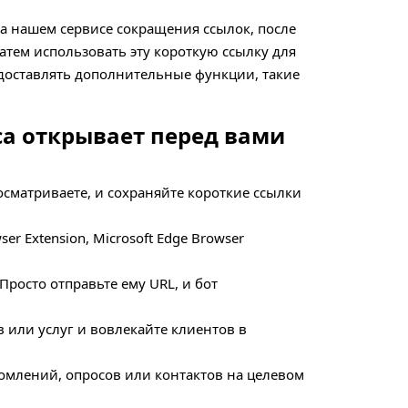
а нашем сервисе сокращения ссылок, после
атем использовать эту короткую ссылку для
едоставлять дополнительные функции, такие
са открывает перед вами
сматриваете, и сохраняйте короткие ссылки
er Extension, Microsoft Edge Browser
росто отправьте ему URL, и бот
 или услуг и вовлекайте клиентов в
млений, опросов или контактов на целевом