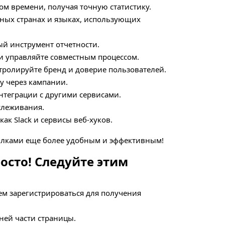
м времени, получая точную статистику.
ных странах и языках, использующих
й инструмент отчетности.
и управляйте совместным процессом.
тролируйте бренд и доверие пользователей.
у через кампании.
теграции с другими сервисами.
слеживания.
ак Slack и сервисы веб-хуков.
сылками еще более удобным и эффективным!
осто! Следуйте этим
дуем зарегистрироваться для получения
ней части страницы.