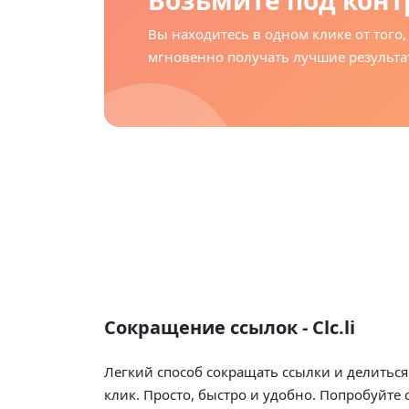
Возьмите под конт
Вы находитесь в одном клике от того,
мгновенно получать лучшие результа
Сокращение ссылок - Clc.li
Легкий способ сокращать ссылки и делиться
клик. Просто, быстро и удобно. Попробуйте 