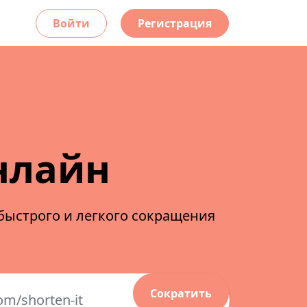
Войти
Регистрация
нлайн
быстрого и легкого сокращения
Сократить