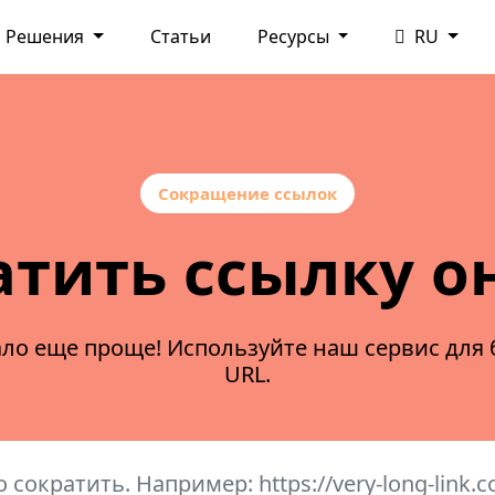
Решения
Статьи
Ресурсы
RU
Сокращение ссылок
атить ссылку о
ло еще проще! Используйте наш сервис для 
URL.