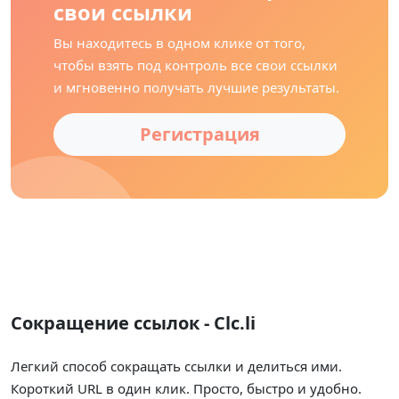
свои ссылки
Вы находитесь в одном клике от того,
чтобы взять под контроль все свои ссылки
и мгновенно получать лучшие результаты.
Регистрация
Сокращение ссылок - Clc.li
Легкий способ сокращать ссылки и делиться ими.
Короткий URL в один клик. Просто, быстро и удобно.