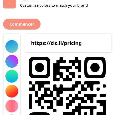
Customize colors to match your brand
Commencer
https://clc.li/pricing