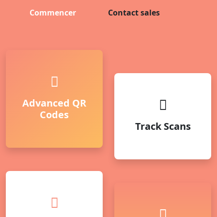
Commencer
Contact sales
Advanced QR
Codes
Track Scans