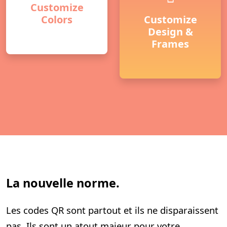
Customize
Colors
Customize
Design &
Frames
La nouvelle norme.
Les codes QR sont partout et ils ne disparaissent
pas. Ils sont un atout majeur pour votre