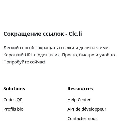
Сокращение ссылок - Clc.li
Легкий способ сокращать ссылки и делиться ими.
Короткий URL в один клик. Просто, быстро и удобно.
Попробуйте сейчас!
Solutions
Ressources
Codes QR
Help Center
Profils bio
API de développeur
Contactez nous