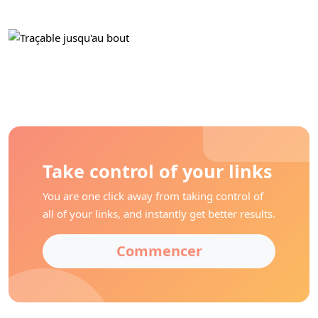
Take control of your links
You are one click away from taking control of
all of your links, and instantly get better results.
Commencer