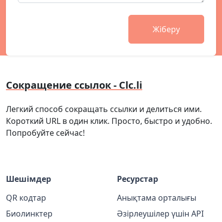
Жіберу
Сокращение ссылок - Clc.li
Легкий способ сокращать ссылки и делиться ими.
Короткий URL в один клик. Просто, быстро и удобно.
Попробуйте сейчас!
Шешімдер
Ресурстар
QR кодтар
Анықтама орталығы
Биолинктер
Әзірлеушілер үшін API