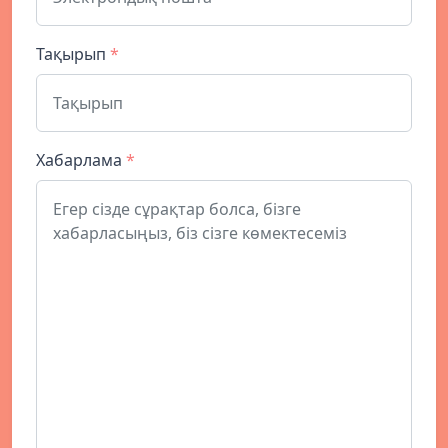
Тақырып
*
Хабарлама
*