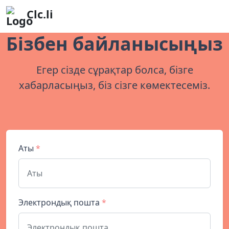
Clc.li
Бізбен байланысыңыз
Егер сізде сұрақтар болса, бізге
хабарласыңыз, біз сізге көмектесеміз.
Аты
*
Электрондық пошта
*