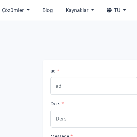
Çözümler
Blog
Kaynaklar
TU
ad
*
Ders
*
Message
*