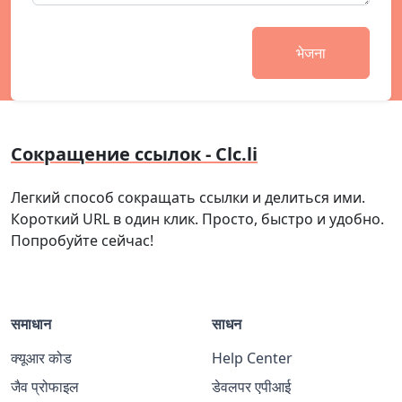
भेजना
Сокращение ссылок - Clc.li
Легкий способ сокращать ссылки и делиться ими.
Короткий URL в один клик. Просто, быстро и удобно.
Попробуйте сейчас!
समाधान
साधन
क्यूआर कोड
Help Center
जैव प्रोफाइल
डेवलपर एपीआई