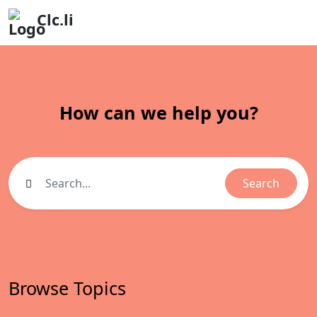
Clc.li
How can we help you?
Search
Browse Topics