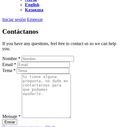
English
Қазақша
Iniciar sesión
Empezar
Contáctanos
If you have any questions, feel free to contact us so we can help
you.
Nombre
*
Email
*
Tema
*
Mensaje
*
Enviar