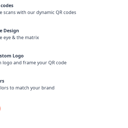
 codes
e scans with our dynamic QR codes
e Design
e eye & the matrix
ustom Logo
 logo and frame your QR code
rs
lors to match your brand