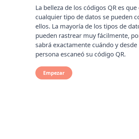
La belleza de los códigos QR es que 
cualquier tipo de datos se pueden co
ellos. La mayoría de los tipos de dat
pueden rastrear muy fácilmente, po
sabrá exactamente cuándo y desde
persona escaneó su código QR.
Empezar
Take control of yo
You are one click away from taking cont
results.