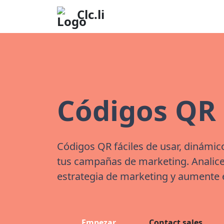
Clc.li
Códigos QR
Códigos QR fáciles de usar, dinámic
tus campañas de marketing. Analice 
estrategia de marketing y aumente
Empezar
Contact sales