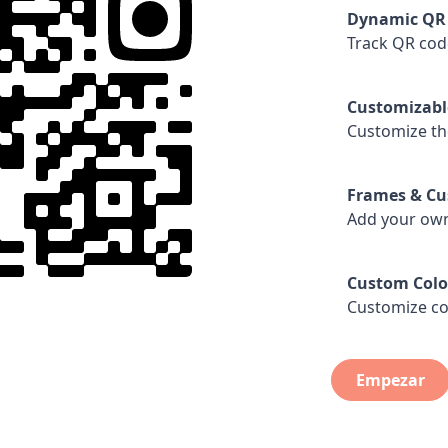
Dynamic QR
Track QR cod
Customizabl
Customize th
Frames & C
Add your own
Custom Colo
Customize co
Empezar