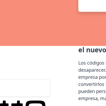
el nuevo
Los códigos 
desaparecer.
empresa por
convertirlos
pueden perso
empresa, ma