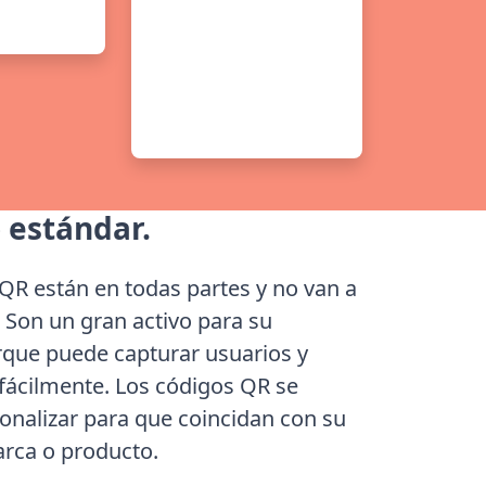
Customize
Design &
Frames
 estándar.
QR están en todas partes y no van a
 Son un gran activo para su
que puede capturar usuarios y
 fácilmente. Los códigos QR se
nalizar para que coincidan con su
rca o producto.