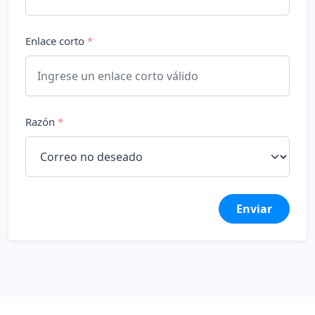
Enlace corto
*
Razón
*
Enviar