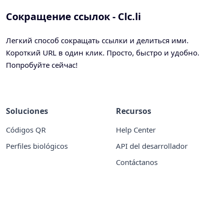
Сокращение ссылок - Clc.li
Легкий способ сокращать ссылки и делиться ими.
Короткий URL в один клик. Просто, быстро и удобно.
Попробуйте сейчас!
Soluciones
Recursos
Códigos QR
Help Center
Perfiles biológicos
API del desarrollador
Contáctanos